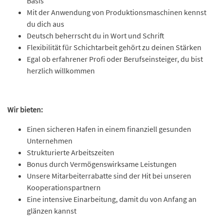
Basis
Mit der Anwendung von Produktionsmaschinen kennst
du dich aus
Deutsch beherrscht du in Wort und Schrift
Flexibilität für Schichtarbeit gehört zu deinen Stärken
Egal ob erfahrener Profi oder Berufseinsteiger, du bist
herzlich willkommen
Wir bieten:
Einen sicheren Hafen in einem finanziell gesunden
Unternehmen
Strukturierte Arbeitszeiten
Bonus durch Vermögenswirksame Leistungen
Unsere Mitarbeiterrabatte sind der Hit bei unseren
Kooperationspartnern
Eine intensive Einarbeitung, damit du von Anfang an
glänzen kannst