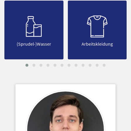
Betriebliche
Arbeitskleidung
Altersvorsorge (BAV)