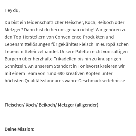
Hey du,
Du bist ein leidenschaftlicher Fleischer, Koch, Beikoch oder
Metzger? Dann bist du bei uns genau richtig! Wir gehören zu
den Top-Herstellern von Convenience-Produkten und
Lebensmittellösungen für gekühltes Fleisch im europäischen
Lebensmitteleinzelhandel. Unsere Palette reicht von saftigen
Burgern über herzhafte Frikadellen bis hin zu knusprigen
Schnitzeln. An unserem Standort in Tönisvorst kreieren wir
mit einem Team von rund 690 kreativen Köpfen unter
höchsten Qualitätsstandards wahre Geschmackserlebnisse.
Fleischer/ Koch/ Beikoch/ Metzger (all gender)
Deine Mission: