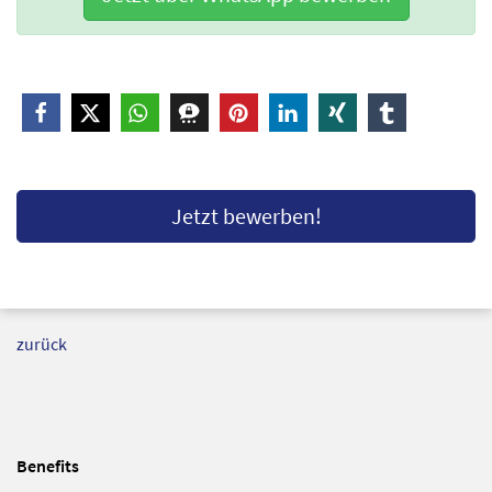
Jetzt bewerben!
zurück
Benefits