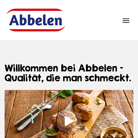
Zum Inhalt springen
Navi
Willkommen bei Abbelen –
Qualität, die man schmeckt.
Abspielen