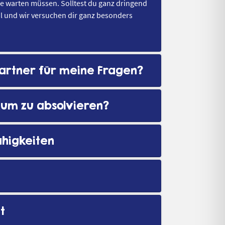
nge warten müssen. Solltest du ganz dringend
il und wir versuchen dir ganz besonders
partner für meine Fragen?
ikum zu absolvieren?
ähigkeiten
t