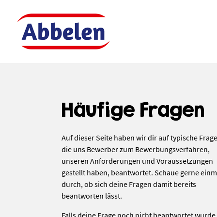
Zum Inhalt springen
Häufige Fragen
Auf dieser Seite haben wir dir auf typische Frag
die uns Bewerber zum Bewerbungs­verfahren,
unseren Anforderungen und Voraussetzungen
gestellt haben, beantwortet. Schaue gerne einm
durch, ob sich deine Fragen damit bereits
beantworten lässt.
Falls deine Frage noch nicht beantwortet wurde