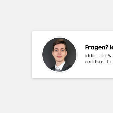
Fragen? I
Ich bin Lukas We
erreichst mich t