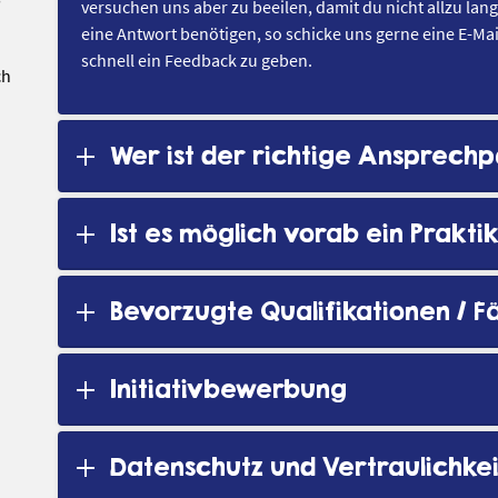
versuchen uns aber zu beeilen, damit du nicht allzu la
eine Antwort benötigen, so schicke uns gerne eine E-Ma
schnell ein Feedback zu geben.
ch
Wer ist der richtige Ansprech
Ist es möglich vorab ein Prakt
Bevorzugte Qualifikationen / F
Initiativbewerbung
Datenschutz und Vertraulichkei