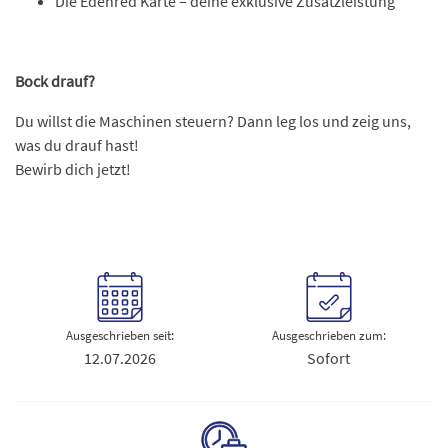
Die Edenred Karte – deine exklusive Zusatzleistung
Bock drauf?
Du willst die Maschinen steuern? Dann leg los und zeig uns,
was du drauf hast!
Bewirb dich jetzt!
Ausgeschrieben seit:
Ausgeschrieben zum:
12.07.2026
Sofort