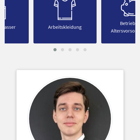
Betriebliche
Arbeitskleidung
Altersvorsorge (BAV)