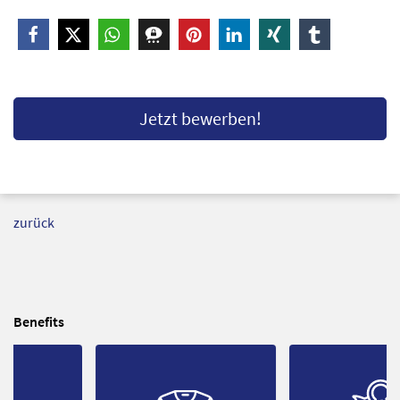
Jetzt bewerben!
zurück
Benefits